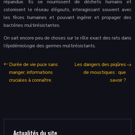
répandue. Ils se nourrissent de déchets humains et
colonisent le réseau d’égouts, interagissant souvent avec
les fèces humaines et pouvant ingérer et propager des
bactéries multirésistantes.
On sait encore peu de choses sur le rôle exact des rats dans
l’épidémiologie des germes multirésistants.
Durée de vie puce sans
Les dangers des piqûres
manger, informations
de moustiques : que
cruciales à connaître.
savoir ?
Actualités du site