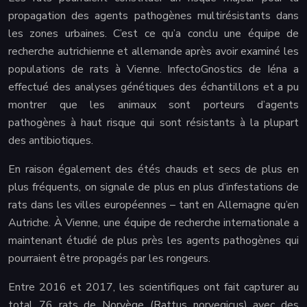
propagation des agents pathogènes multirésistants dans
les zones urbaines. C’est ce qu’a conclu une équipe de
recherche autrichienne et allemande après avoir examiné les
populations de rats à Vienne. InfectoGnostics de Iéna a
effectué des analyses génétiques des échantillons et a pu
montrer que les animaux sont porteurs d’agents
pathogènes à haut risque qui sont résistants à la plupart
des antibiotiques.
En raison également des étés chauds et secs de plus en
plus fréquents, on signale de plus en plus d’infestations de
rats dans les villes européennes – tant en Allemagne qu’en
Autriche. À Vienne, une équipe de recherche internationale a
maintenant étudié de plus près les agents pathogènes qui
pourraient être propagés par les rongeurs.
Entre 2016 et 2017, les scientifiques ont fait capturer au
total 76 rats de Norvège (Rattus norvegicus) avec des