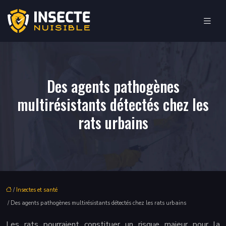
Des agents pathogènes
multirésistants détectés chez les
rats urbains
/
Insectes et santé
/ Des agents pathogènes multirésistants détectés chez les rats urbains
Les rats pourraient constituer un risque majeur pour la