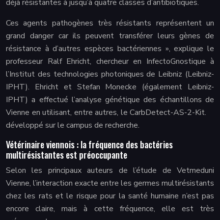
déjà résistantes à jusqu’à quatre classes d’antibiotiques.
Ces agents pathogènes très résistants représentent un
grand danger car ils peuvent transférer leurs gènes de
résistance à d’autres espèces bactériennes », explique le
professeur Ralf Ehricht, chercheur en InfectoGnostique à
l’Institut des technologies photoniques de Leibniz (Leibniz-
IPHT). Ehricht et Stefan Monecke (également Leibniz-
IPHT) a effectué l’analyse génétique des échantillons de
Vienne en utilisant, entre autres, le CarbDetect-AS-2-Kit.
développé sur le campus de recherche.
Vétérinaire viennois : la fréquence des bactéries
multirésistantes est préoccupante
Selon les principaux auteurs de l’étude de Vetmeduni
Vienne, l’interaction exacte entre les germes multirésistants
chez les rats et le risque pour la santé humaine n’est pas
encore claire, mais à cette fréquence, elle est très